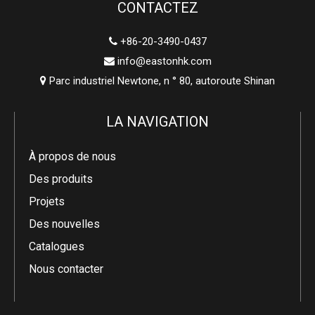
CONTACTEZ
+86-20-3490-0437

info@eastonhk.com

Parc industriel Newtone, n ° 80, autoroute Shinan

LA NAVIGATION
À propos de nous
Des produits
Projets
Des nouvelles
Catalogues
Nous contacter