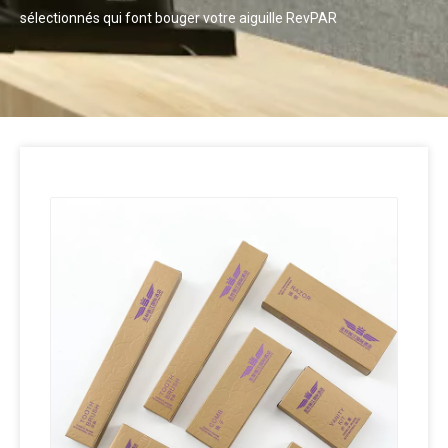
sélectionnés qui font bouger votre aiguille RevPAR