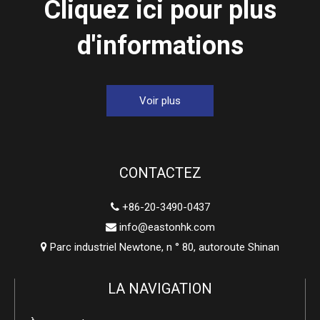
Cliquez ici pour plus
d'informations
Voir plus
CONTACTEZ
+86-20-3490-0437

info@eastonhk.com

Parc industriel Newtone, n ° 80, autoroute Shinan

LA NAVIGATION