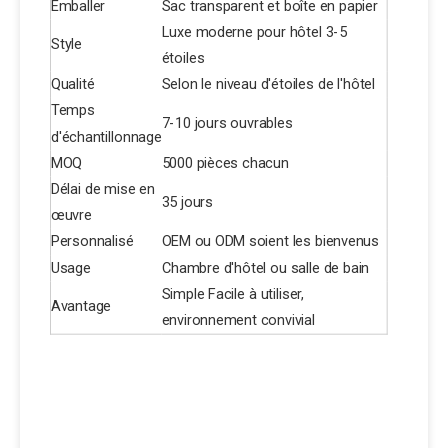
Emballer
Sac transparent et boîte en papier
Luxe moderne pour hôtel 3-5
Style
étoiles
Qualité
Selon le niveau d'étoiles de l'hôtel
Temps
7-10 jours ouvrables
d'échantillonnage
MOQ
5000 pièces chacun
Délai de mise en
35 jours
œuvre
Personnalisé
OEM ou ODM soient les bienvenus
Usage
Chambre d'hôtel ou salle de bain
Simple Facile à utiliser,
Avantage
environnement convivial