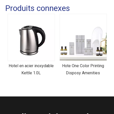
Produits connexes
Hotel en acier inoxydable
Hote One Color Printing
Kettle 1.0L
Disposy Amenities
H