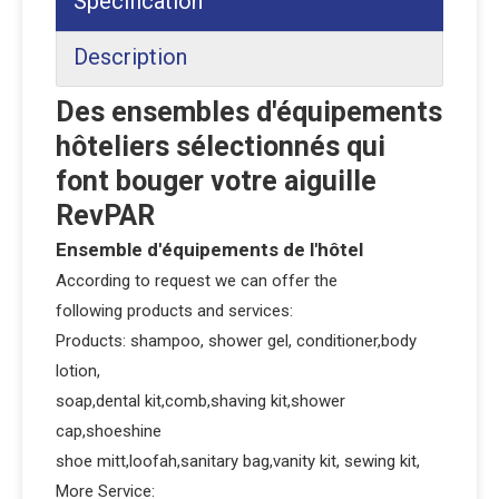
Spécification
Description
Des ensembles d'équipements
hôteliers sélectionnés qui
font bouger votre aiguille
RevPAR
Ensemble d'équipements de l'hôtel
According to request we can offer the
following products and services:
Products: shampoo, shower gel, conditioner,body
lotion,
soap,dental kit,comb,shaving kit,shower
cap,shoeshine
shoe mitt,loofah,sanitary bag,vanity kit, sewing kit,
More Service: