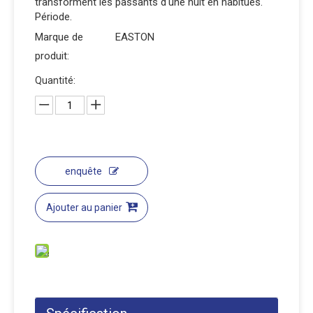
transforment les passants d'une nuit en habitués.
Période.
Marque de
EASTON
produit:
Quantité:
enquête
Ajouter au panier