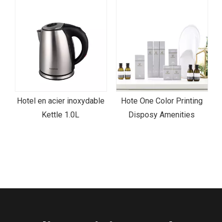
Hotel en acier inoxydable
Hote One Color Printing
Kettle 1.0L
Disposy Amenities
H