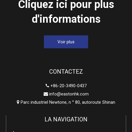
Cliquez ici pour plus
d'informations
Voir plus
CONTACTEZ
+86-20-3490-0437

info@eastonhk.com

Parc industriel Newtone, n ° 80, autoroute Shinan

LA NAVIGATION