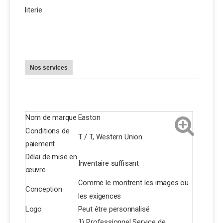
literie
Nos services
Nom de marque
Easton
Conditions de
T / T, Western Union
paiement
Délai de mise en
Inventaire suffisant
œuvre
Comme le montrent les images ou
Conception
les exigences
Logo
Peut être personnalisé
1) Professionnel Service de