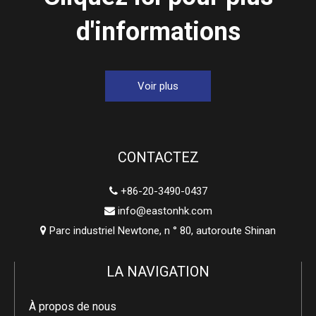
d'informations
Voir plus
CONTACTEZ
+86-20-3490-0437

info@eastonhk.com

Parc industriel Newtone, n ° 80, autoroute Shinan

LA NAVIGATION
À propos de nous