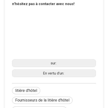
n'hésitez pas à contacter avec nous!
sur:
En vertu d'un:
litière d'hôtel
Fournisseurs de la litière d'hôtel