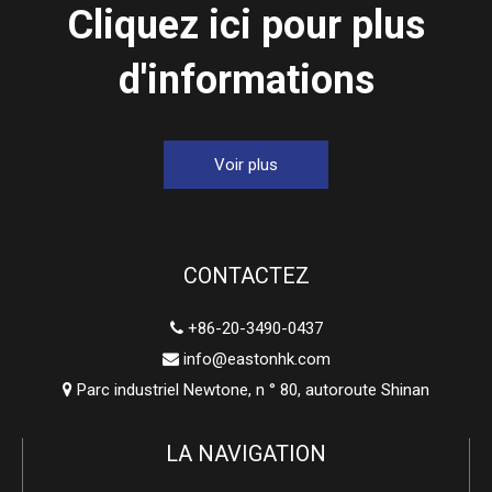
Cliquez ici pour plus
d'informations
Voir plus
CONTACTEZ
+86-20-3490-0437

info@eastonhk.com

Parc industriel Newtone, n ° 80, autoroute Shinan

LA NAVIGATION