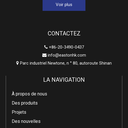
Voir plus
CONTACTEZ
+86-20-3490-0437

info@eastonhk.com

Parc industriel Newtone, n ° 80, autoroute Shinan

LA NAVIGATION
À propos de nous
Des produits
Projets
Des nouvelles