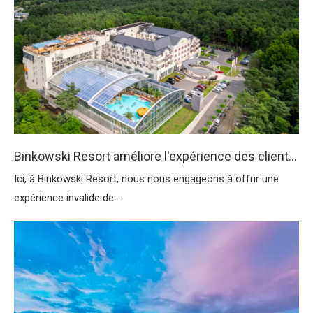
Binkowski Resort améliore l'expérience des clients avec des équipements premium des fournitures d'hôtel Easton
Ici, à Binkowski Resort, nous nous engageons à offrir une
expérience invalide de...