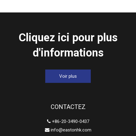
Cliquez ici pour plus
d'informations
Voir plus
CONTACTEZ
+86-20-3490-0437

info@eastonhk.com
