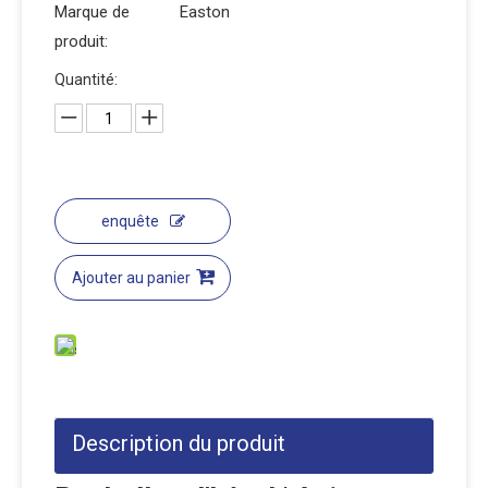
Marque de
Easton
produit:
Quantité:
enquête
Ajouter au panier
Description du produit