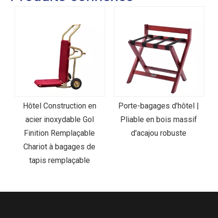
Hôtel Construction en
Porte-bagages d'hôtel |
is
acier inoxydable Gol
Pliable en bois massif
Finition Remplaçable
d'acajou robuste
Chariot à bagages de
tapis remplaçable