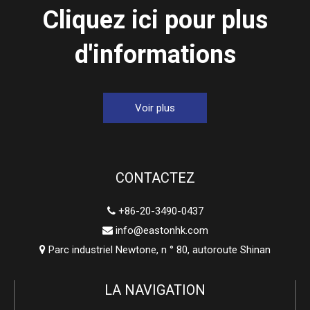
Cliquez ici pour plus
d'informations
Voir plus
CONTACTEZ
+86-20-3490-0437

info@eastonhk.com

Parc industriel Newtone, n ° 80, autoroute Shinan

LA NAVIGATION