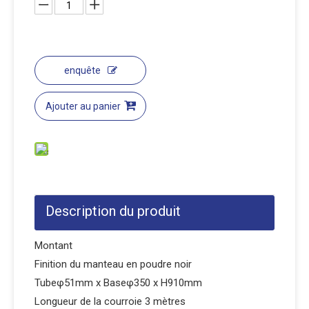
enquête
Ajouter au panier
Description du produit
Montant
Finition du manteau en poudre noir
Tubeφ51mm x Baseφ350 x H910mm
Longueur de la courroie 3 mètres