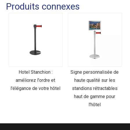
Produits connexes
Hotel Stanchion :
Signe personnalisée de
C
e
améliorez l'ordre et
haute qualité sur les
e
l'élégance de votre hôtel
standions rétractables
haut de gamme pour
l'hôtel