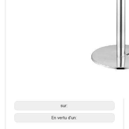
sur:
En vertu d'un: