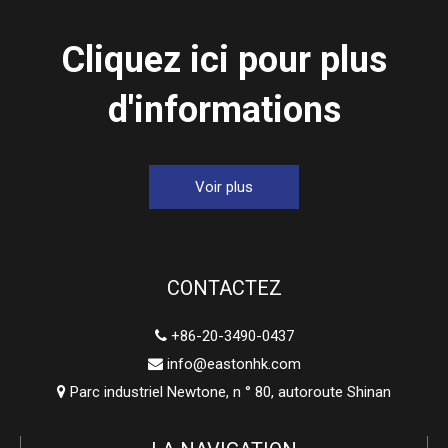
Cliquez ici pour plus
d'informations
Voir plus
CONTACTEZ
+86-20-3490-0437

info@eastonhk.com

Parc industriel Newtone, n ° 80, autoroute Shinan
