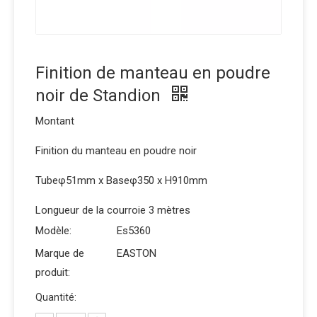
Finition de manteau en poudre
noir de Standion
Montant
Finition du manteau en poudre noir
Tubeφ51mm x Baseφ350 x H910mm
Longueur de la courroie 3 mètres
Modèle:
Es5360
Marque de
EASTON
produit:
Quantité: