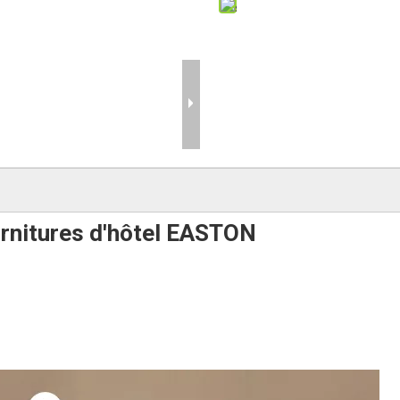
ournitures d'hôtel EASTON
dérapante