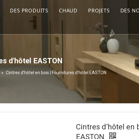
DES PRODUITS
CHAUD
PROJETS
DES N
se
Bouilloires et plateaux
PROJET AMÉRIQU
Sèche-cheveux
PROJET AMÉRIQU
Centres de repassage
PROJET EUROPÉE
ures d'hôtel EASTON
Miroirs
PROJET OCÉANIE
»
Cintres d’hôtel en bois | Fournitures d'hôtel EASTON
Minibars
PROJET AFRICAIN
Coffres-forts
PROJET ASIATIQU
Poubelles
Balances de pesée
Cintres d’hôtel en 
Porte-bagages
EASTON