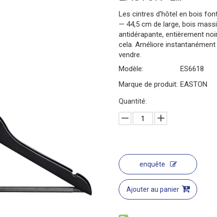
Les cintres d'hôtel en bois font
Lits bébé
— 44,5 cm de large, bois massi
antidérapante, entièrement noi
cela. Améliore instantanément l
vendre.
Modèle:
ES6618
Marque de produit:
EASTON
Quantité:
enquête
Ajouter au panier