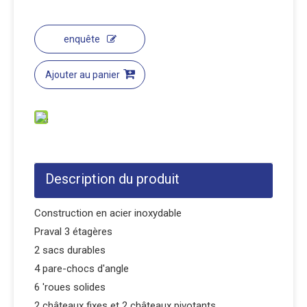
enquête
Ajouter au panier
Description du produit
Construction en acier inoxydable
Praval 3 étagères
2 sacs durables
4 pare-chocs d'angle
6 'roues solides
2 châteaux fixes et 2 châteaux pivotants