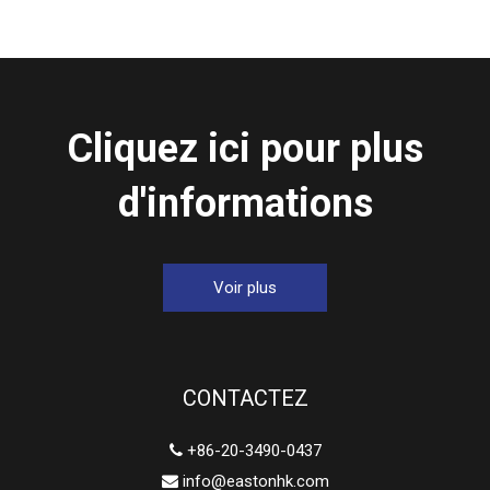
Cliquez ici pour plus
d'informations
Voir plus
CONTACTEZ
+86-20-3490-0437

info@eastonhk.com
