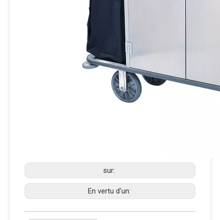
sur:
En vertu d'un: