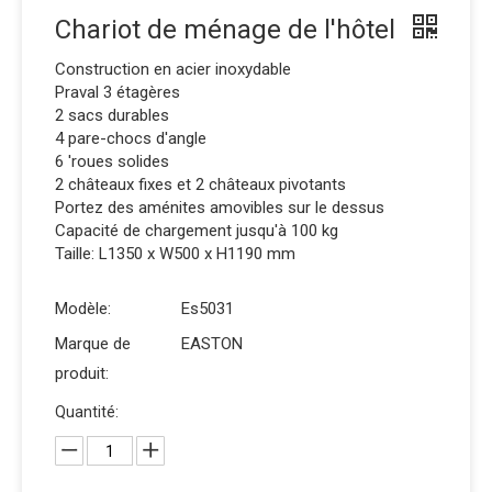
Chariot de ménage de l'hôtel
Construction en acier inoxydable
Praval 3 étagères
2 sacs durables
4 pare-chocs d'angle
6 'roues solides
2 châteaux fixes et 2 châteaux pivotants
Portez des aménites amovibles sur le dessus
Capacité de chargement jusqu'à 100 kg
Taille: L1350 x W500 x H1190 mm
Modèle:
Es5031
Marque de
EASTON
produit:
Quantité: