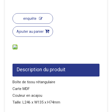
enquête
Ajouter au panier
Description du produit
Boîte de tissu rétangulaire
Carte MDF
Couleur en acajou
Taille: L246 x W135 x H74mm