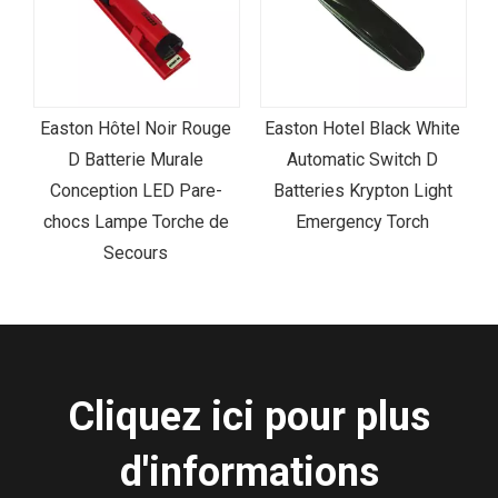
Easton Hôtel Noir Rouge
Easton Hotel Black White
he
D Batterie Murale
Automatic Switch D
s
Conception LED Pare-
Batteries Krypton Light
chocs Lampe Torche de
Emergency Torch
Secours
Cliquez ici pour plus
d'informations