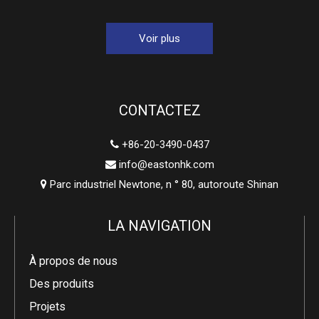
Voir plus
CONTACTEZ
+86-20-3490-0437

info@eastonhk.com

Parc industriel Newtone, n ° 80, autoroute Shinan

LA NAVIGATION
À propos de nous
Des produits
Projets