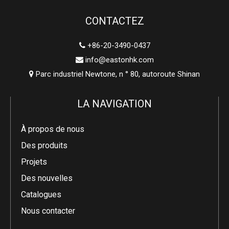
CONTACTEZ
+86-20-3490-0437

info@eastonhk.com

Parc industriel Newtone, n ° 80, autoroute Shinan

LA NAVIGATION
À propos de nous
Des produits
Projets
Des nouvelles
Catalogues
Nous contacter