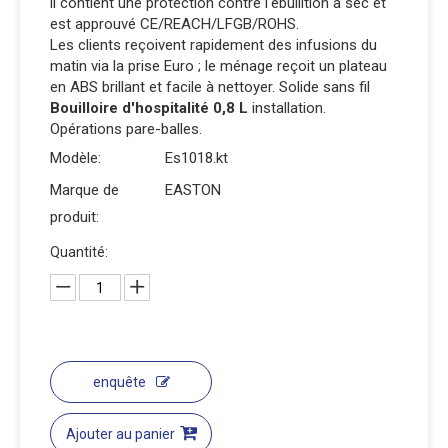
il contient une protection contre l'ébullition à sec et
est approuvé CE/REACH/LFGB/ROHS.
Les clients reçoivent rapidement des infusions du
matin via la prise Euro ; le ménage reçoit un plateau
en ABS brillant et facile à nettoyer. Solide sans fil
Bouilloire d'hospitalité 0,8 L
installation.
Opérations pare-balles.
Modèle:
Es1018.kt
Marque de
EASTON
produit:
Quantité:
enquête
Ajouter au panier