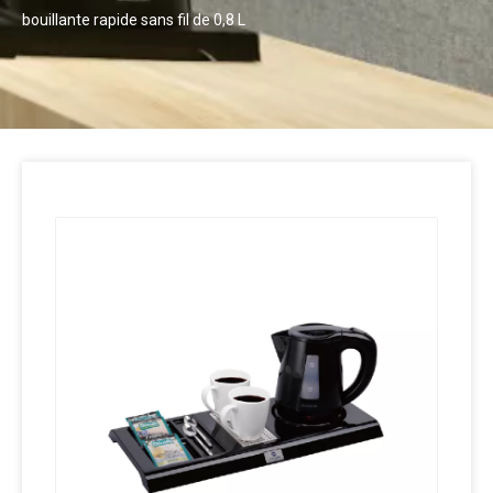
bouillante rapide sans fil de 0,8 L